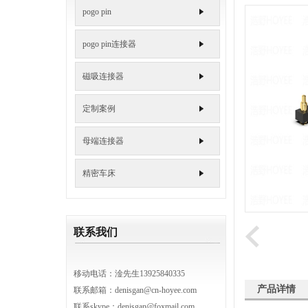
6.0m
pogo pin
7.0m
pogo pin连接器
磁吸连接器
定制案例
母端连接器
精密车床
联系我们
移动电话：淦先生13925840335
产品详情
联系邮箱：
denisgan@cn-hoyee.com
联系skype：denisgan@foxmail.com