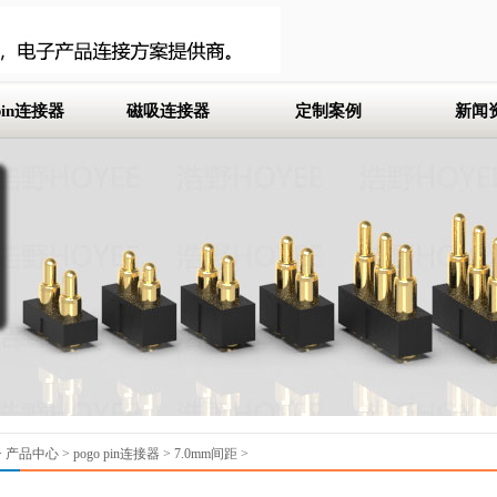
 pin连接器
磁吸连接器
定制案例
新闻
m间距
定制pogo pin
mm间距
定制磁吸连接器
m间距
定制pogo pin连接器
m间距
m间距
mm间距
>
产品中心
>
pogo pin连接器
>
7.0mm间距
>