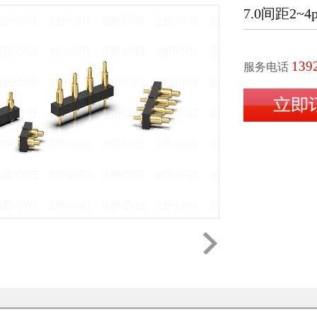
m间距
7.0间距2~4
m间距
139
服务电话