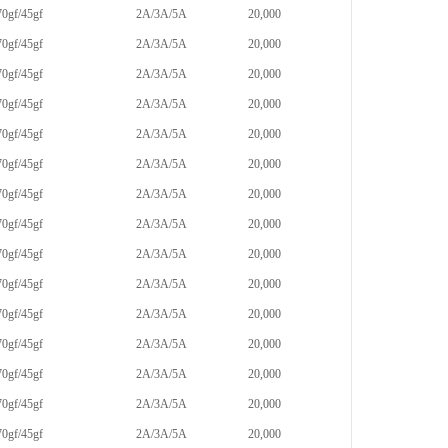
70gf/45gf
2A/3A/5A
20,000
70gf/45gf
2A/3A/5A
20,000
70gf/45gf
2A/3A/5A
20,000
70gf/45gf
2A/3A/5A
20,000
70gf/45gf
2A/3A/5A
20,000
70gf/45gf
2A/3A/5A
20,000
70gf/45gf
2A/3A/5A
20,000
70gf/45gf
2A/3A/5A
20,000
70gf/45gf
2A/3A/5A
20,000
70gf/45gf
2A/3A/5A
20,000
70gf/45gf
2A/3A/5A
20,000
70gf/45gf
2A/3A/5A
20,000
70gf/45gf
2A/3A/5A
20,000
70gf/45gf
2A/3A/5A
20,000
70gf/45gf
2A/3A/5A
20,000