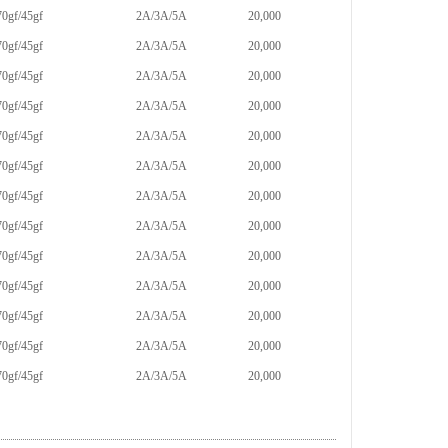
70gf/45gf
2A/3A/5A
20,000
70gf/45gf
2A/3A/5A
20,000
70gf/45gf
2A/3A/5A
20,000
70gf/45gf
2A/3A/5A
20,000
70gf/45gf
2A/3A/5A
20,000
70gf/45gf
2A/3A/5A
20,000
70gf/45gf
2A/3A/5A
20,000
70gf/45gf
2A/3A/5A
20,000
70gf/45gf
2A/3A/5A
20,000
70gf/45gf
2A/3A/5A
20,000
70gf/45gf
2A/3A/5A
20,000
70gf/45gf
2A/3A/5A
20,000
70gf/45gf
2A/3A/5A
20,000