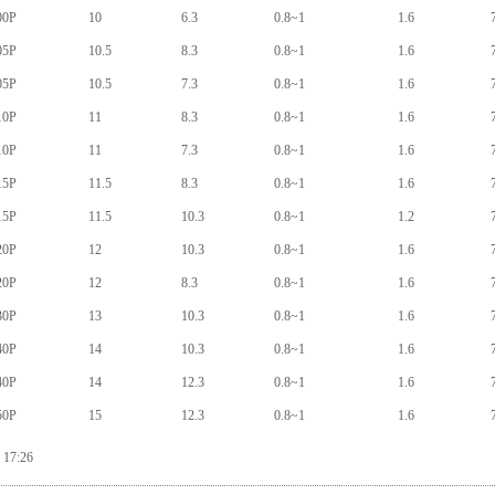
00P
10
6.3
0.8~1
1.6
05P
10.5
8.3
0.8~1
1.6
05P
10.5
7.3
0.8~1
1.6
10P
11
8.3
0.8~1
1.6
10P
11
7.3
0.8~1
1.6
15P
11.5
8.3
0.8~1
1.6
15P
11.5
10.3
0.8~1
1.2
20P
12
10.3
0.8~1
1.6
20P
12
8.3
0.8~1
1.6
30P
13
10.3
0.8~1
1.6
40P
14
10.3
0.8~1
1.6
40P
14
12.3
0.8~1
1.6
50P
15
12.3
0.8~1
1.6
17:26