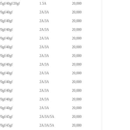
85gf/40gf/20gf
1.5A
20,000
70gf/40gf
2A/3A
20,000
70gf/40gf
2A/3A
20,000
70gf/40gf
2A/3A
20,000
70gf/40gf
2A/3A
20,000
70gf/40gf
2A/3A
20,000
70gf/40gf
2A/3A
20,000
70gf/40gf
2A/3A
20,000
70gf/40gf
2A/3A
20,000
70gf/40gf
2A/3A
20,000
70gf/40gf
2A/3A
20,000
70gf/40gf
2A/3A
20,000
70gf/40gf
2A/3A
20,000
70gf/45gf
2A/3A/5A
20,000
70gf/45gf
2A/3A/5A
20,000