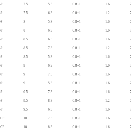
5P
7.5
5.3
0.8~1
1.6
5P
7.5
6.3
0.8~1
1.2
0P
8
5.3
0.8~1
1.6
0P
8
6.3
0.8~1
1.6
5P
8.5
6.3
0.8~1
1.6
5P
8.5
7.3
0.8~1
1.2
5P
8.5
5.3
0.8~1
1.6
0P
9
6.3
0.8~1
1.6
0P
9
7.3
0.8~1
1.6
0P
9
5.3
0.8~1
1.6
5P
9.5
7.3
0.8~1
1.6
5P
9.5
8.3
0.8~1
1.2
5P
9.5
6.3
0.8~1
1.6
00P
10
7.3
0.8~1
1.6
00P
10
8.3
0.8~1
1.6