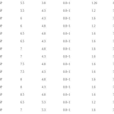
5P
5.5
3.8
0.8~1
1.26
5P
5.5
4.3
0.8~1
1.2
0P
6
4.3
0.8~1
1.6
0P
6
4.8
0.8~1
1.2
5P
6.5
4.8
0.8~1
1.6
5P
6.5
4.3
0.8~1
1.6
0P
7
4.8
0.8~1
1.6
0P
7
4.3
0.8~1
1.6
5P
7.5
4.8
0.8~1
1.6
5P
7.5
4.3
0.8~1
1.6
0P
8
4.8
0.8~1
1.6
0P
8
4.3
0.8~1
1.6
5P
8.5
4.8
0.8~1
1.6
5P
6.5
5.3
0.8~1
1.2
0P
7
5.3
0.8~1
1.6