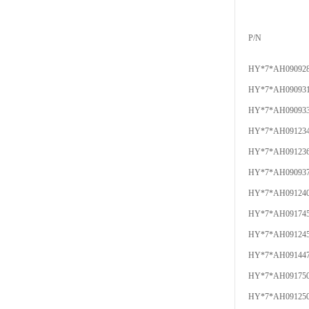
P/N
HY*7*AH09092
HY*7*AH09093
HY*7*AH09093
HY*7*AH09123
HY*7*AH09123
HY*7*AH09093
HY*7*AH09124
HY*7*AH09174
HY*7*AH09124
HY*7*AH09144
HY*7*AH09175
HY*7*AH09125