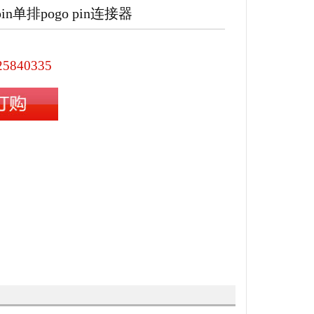
pin单排pogo pin连接器
25840335