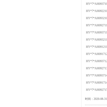
HY*7*AH09371
HY*7*AH09221
HY*7*AH09321
HY*7*AH09271
HY*7*AH09371
HY*7*AH09321
HY*7*AH09121
HY*7*AH09171
HY*7*AH09371
HY*7*AH09271
HY*7*AH09371
HY*7*AH09171
HY*7*AH09271
时间：2020-08-31 