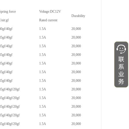
Spring force
Voltage:DC12V
Durability
Unit:gf
Rated current
80gf/40gf
1.5A
20,000
85gf/40gf
1.5A
20,000
85gf/40gf
1.5A
20,000
85gf/40gf
1.5A
20,000
85gf/40gf
1.5A
20,000
85gf/40gf
1.5A
20,000
85gf/40gf
1.5A
20,000
85gf/40gf/20gf
1.5A
20,000
85gf/40gf/20gf
1.5A
20,000
85gf/40gf/20gf
1.5A
20,000
85gf/40gf/20gf
1.5A
20,000
85gf/40gf/20gf
1.5A
20,000