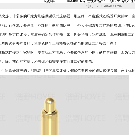
m间距
时间：2021-08-09 15:07
m间距
很火热，非常多的厂家方能提供磁吸式连接器，那选择一个磁吸式连接器厂家的时，应
售前进行交流，要注重一些坏的厂家的团队中，一些人基础没受过严格的培训。假如
后进行多方面比较，然后在确定合作的那一家。但是伴着市场的成长，现在的磁吸式
上网阅读有关的资料，立即从网址上就能够选择适当的磁吸式连接器厂家了。
磁吸式连接器厂家的时，要查找官方网站，不要被任意的小网址的广告获得。因为官
的。除开前面的方法，还有你还就需要注重行业口碑的难题。
个厂家都会维护的，那就是用户的真实评价，假如你要选择的磁吸式连接器厂家没优