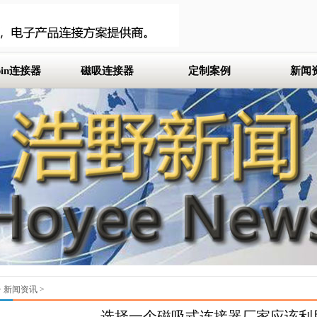
 pin连接器
磁吸连接器
定制案例
新闻
m间距
定制pogo pin
mm间距
定制磁吸连接器
m间距
定制pogo pin连接器
m间距
m间距
mm间距
>
新闻资讯
>
选择一个磁吸式连接器厂家应该利