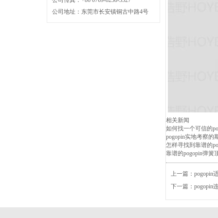
公司传真：+86 0769-8238-3327
公司地址：东莞市长安镇铜古中路4号
相关新闻
如何找一个可信的pog
pogopin实地考
怎样寻找到靠谱的pog
靠谱的pogopin弹
上一篇：
pogop
下一篇：
pogop