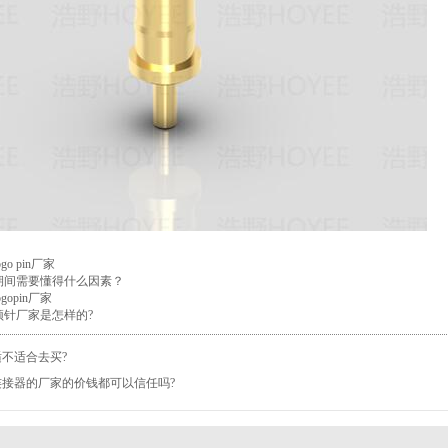
o pin厂家
察的期间需要懂得什么因素？
opin厂家
簧顶针厂家是怎样的?
in适不适合去买?
in连接器的厂家的价钱都可以信任吗?