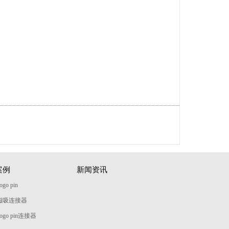
案例
新闻资讯
go pin
磁吸连接器
ogo pin连接器