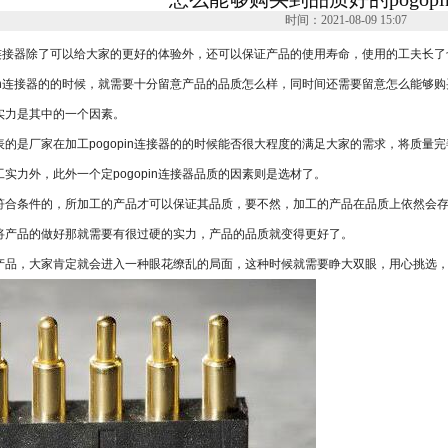
m间距
时间：2021-08-09 15:07
m间距
in连接器除了可以给大家的更好的体验外，还可以保证产品的使用寿命，使用的工夫长
pin连接器的的时候，就需要十分留意产品的品质怎么样，同时间还需要留意怎么能够购买到品
实力是其中的一个因素。
表的是厂家在加工pogopin连接器的的时候能否很大程度的满足大家的需求，将质
实力外，此外一个定pogopin连接器品质的因素则是选材了。
符合条件的，所加工的产品才可以保证其品质，要不然，加工的产品在品质上依然会存在
将产品的做好那就需要有很过硬的实力，产品的品质就变得更好了。
产品，大家肯定就会进入一种眼花缭乱的局面，这种时候就需要睁大双眼，用心挑选