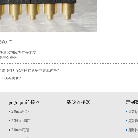
市场的关联
in连接器公司应怎样寻求发
寻找要怎么样做
pin弹簧顶针厂家怎样在竞争中展现优势?
in适不适合去买?
pogo pin连接器
磁吸连接器
定制
2.0mm间距
定制po
2.54mm间距
定制
3.0mm间距
定制p