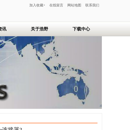
加入收藏+
在线留言
网站地图
联系我们
资讯
关于浩野
下载中心
浩野简介
联系浩野
在线留言
服务中心
n连接器?