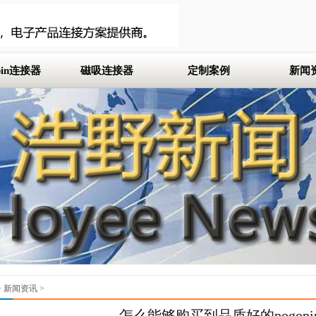
 pin连接器
磁吸连接器
定制案例
新闻
m间距
定制pogo pin
mm间距
定制磁吸连接器
m间距
定制pogo pin连接器
m间距
m间距
mm间距
>
新闻资讯
>
怎么能够购买到品质好的pogopi