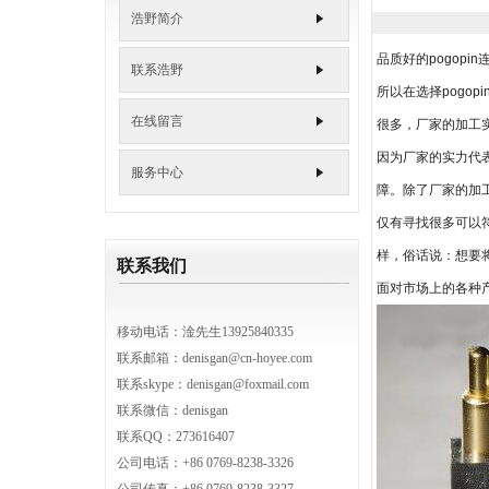
6.0m
浩野简介
7.0m
品质好的pogop
联系浩野
所以在选择pogo
在线留言
很多，厂家的加工
因为厂家的实力代
服务中心
障。除了厂家的加工
仅有寻找很多可以
样，俗话说：想要
联系我们
面对市场上的各种
移动电话：淦先生13925840335
联系邮箱：
denisgan@cn-hoyee.com
联系skype：denisgan@foxmail.com
联系微信：denisgan
联系QQ：273616407
公司电话：+86 0769-8238-3326