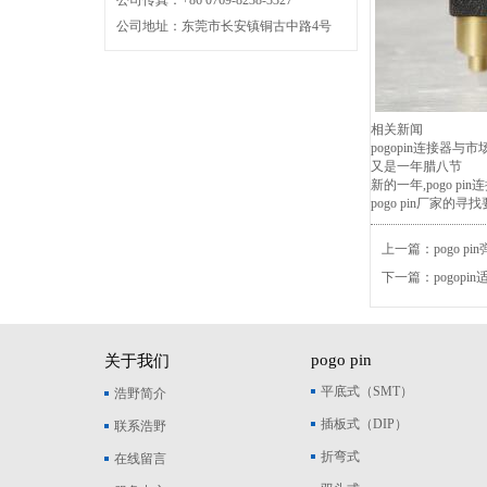
公司传真：+86 0769-8238-3327
公司地址：东莞市长安镇铜古中路4号
相关新闻
pogopin连接器与
又是一年腊八节
新的一年,pogo p
pogo pin厂家的
上一篇：
pogo 
下一篇：
pogop
pogo pin
关于我们
平底式（SMT）
浩野简介
插板式（DIP）
联系浩野
折弯式
在线留言